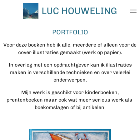
Ga
LUC HOUWELING
direct
naar
de
PORTFOLIO
hoofdinhoud
Voor deze boeken heb ik alle, meerdere of alleen voor de
cover illustraties gemaakt (werk op papier).
In overleg met een opdrachtgever kan ik illustraties
maken in verschillende technieken en over velerlei
onderwerpen.
Mijn werk is geschikt voor kinderboeken,
prentenboeken maar ook wat meer serieus werk als
boekomslagen of bij artikelen.